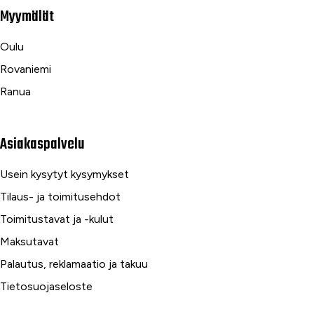
Myymälät
Oulu
Rovaniemi
Ranua
Asiakaspalvelu
Usein kysytyt kysymykset
Tilaus- ja toimitusehdot
Toimitustavat ja -kulut
Maksutavat
Palautus, reklamaatio ja takuu
Tietosuojaseloste