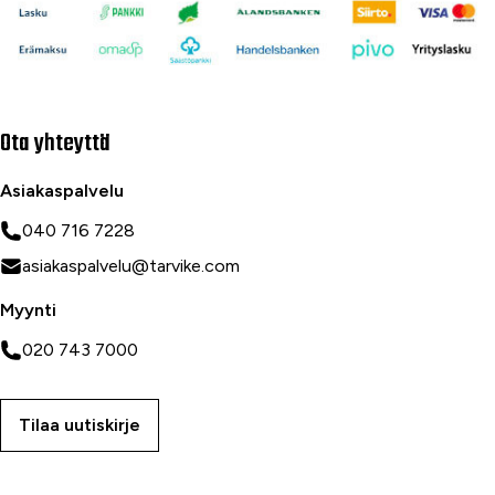
Ota yhteyttä
Asiakaspalvelu
040 716 7228
asiakaspalvelu@tarvike.com
Myynti
020 743 7000
Tilaa uutiskirje