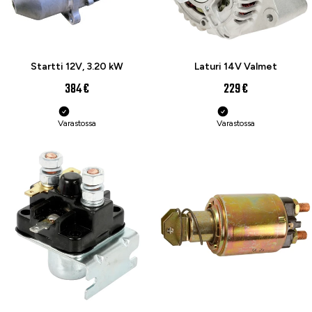
Startti 12V, 3.20 kW
Laturi 14V Valmet
384 €
229 €
Varastossa
Varastossa