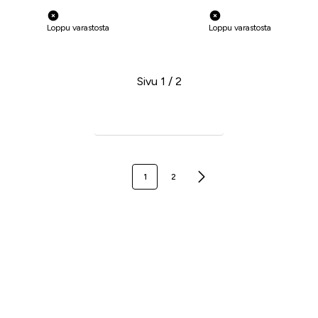
Loppu varastosta
Loppu varastosta
Sivu 1 / 2
Seuraava sivu
1
2