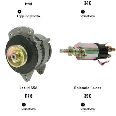
34 €
(22 €)
Loppu varastosta
Varastossa
Laturi 65A
Solenoidi Lucas
117 €
39 €
Varastossa
Varastossa