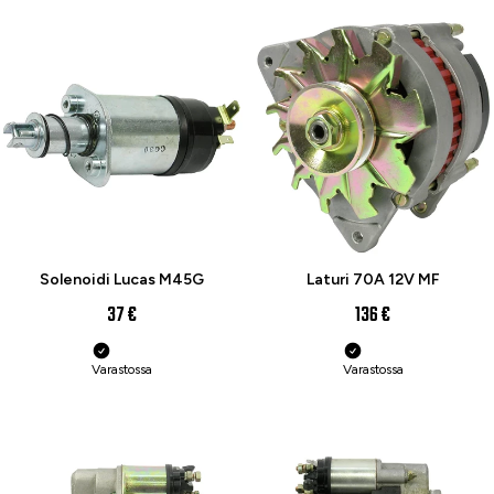
Solenoidi Lucas M45G
Laturi 70A 12V MF
37 €
136 €
Varastossa
Varastossa