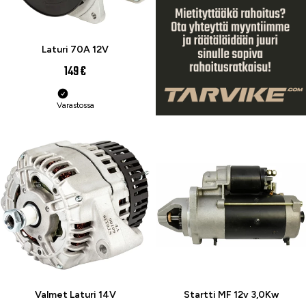
Laturi 70A 12V
149 €
Varastossa
Valmet Laturi 14V
Startti MF 12v 3,0Kw