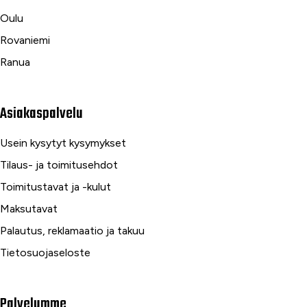
Oulu
Rovaniemi
Ranua
Asiakaspalvelu
Usein kysytyt kysymykset
Tilaus- ja toimitusehdot
Toimitustavat ja -kulut
Maksutavat
Palautus, reklamaatio ja takuu
Tietosuojaseloste
Palvelumme