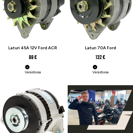
Laturi 45A 12V Ford ACR
Laturi 70A Ford
88 €
132 €
Varastossa
Varastossa