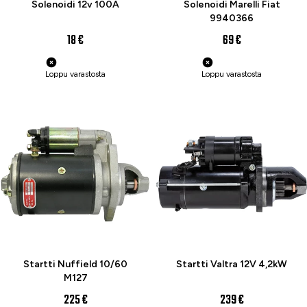
Solenoidi 12v 100A
Solenoidi Marelli Fiat
9940366
18 €
69 €
Loppu varastosta
Loppu varastosta
Startti Nuffield 10/60
Startti Valtra 12V 4,2kW
M127
225 €
239 €