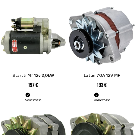
Startti Mf 12v 2,0kW
Laturi 70A 12V MF
197 €
193 €
Varastossa
Varastossa