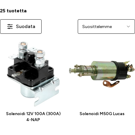
25 tuotetta
Suodata
Järjestä
-23 %
Solenoidi 12V 100A (300A)
Solenoidi M50G Lucas
4-NAP
17 €