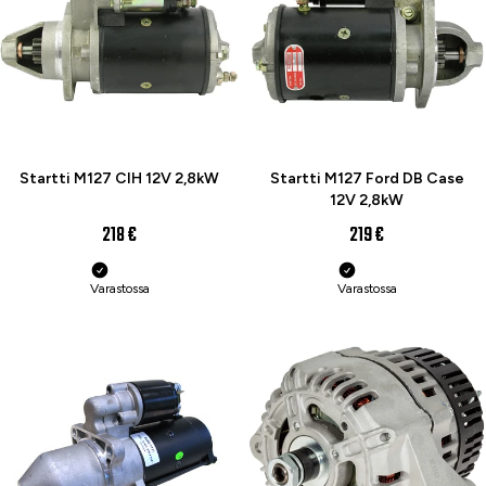
Startti M127 CIH 12V 2,8kW
Startti M127 Ford DB Case
12V 2,8kW
218 €
219 €
Varastossa
Varastossa