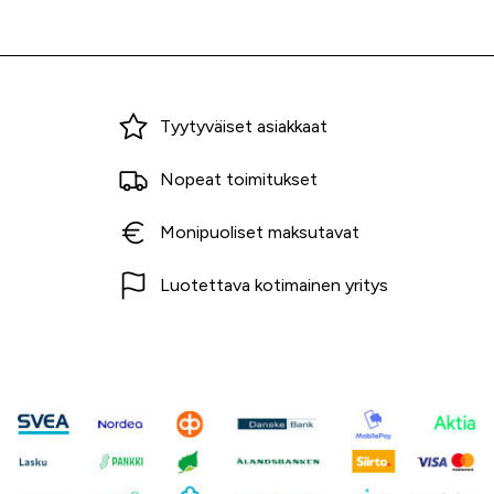
Miksi ostaa Tarvikekeskuksesta?
Tyytyväiset asiakkaat
Nopeat toimitukset
Monipuoliset maksutavat
Luotettava kotimainen yritys