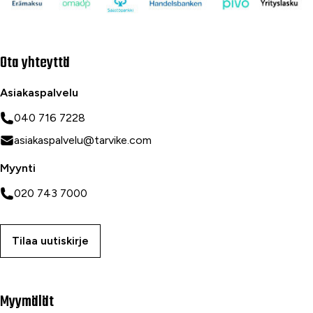
Ota yhteyttä
Asiakaspalvelu
040 716 7228
asiakaspalvelu@tarvike.com
Myynti
020 743 7000
Tilaa uutiskirje
Myymälät