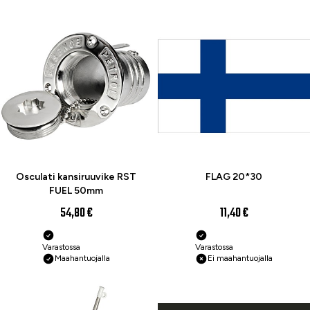
Osculati kansiruuvike RST
FLAG 20*30
FUEL 50mm
54,80 €
11,40 €
Varastossa
Varastossa
Maahantuojalla
Ei maahantuojalla