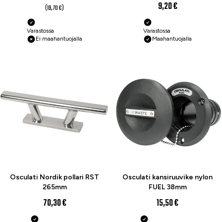
9,20 €
(19,70 €)
Varastossa
Varastossa
Ei maahantuojalla
Maahantuojalla
Osculati Nordik pollari RST
Osculati kansiruuvike nylon
265mm
FUEL 38mm
70,30 €
15,50 €