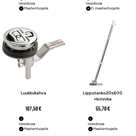
Varastossa
Varastossa
Maahantuojalla
Ei maahantuojalla
Luukkukahva
Lipputanko20x600
+kiinnike
107,50 €
55,70 €
Varastossa
Varastossa
Maahantuojalla
Maahantuojalla