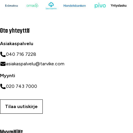
Ota yhteyttä
Asiakaspalvelu
040 716 7228
asiakaspalvelu@tarvike.com
Myynti
020 743 7000
Tilaa uutiskirje
Myymälät