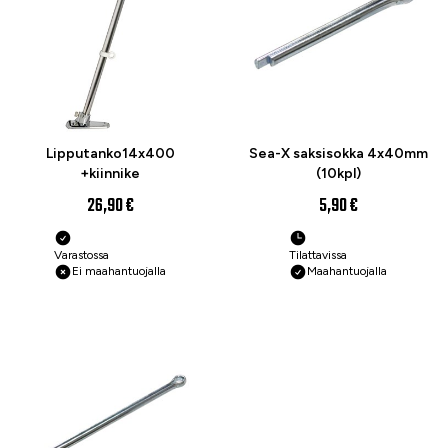
Lipputanko14x400
Sea-X saksisokka 4x40mm
+kiinnike
(10kpl)
26,90 €
5,90 €
Varastossa
Tilattavissa
Ei maahantuojalla
Maahantuojalla