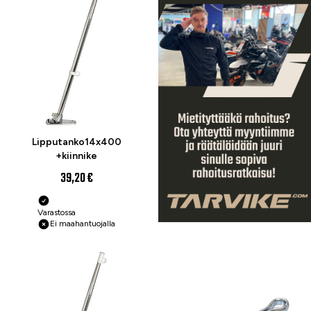
Lipputanko14x400
+kiinnike
39,20 €
Varastossa
Ei maahantuojalla