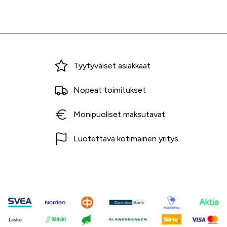
Miksi ostaa Tarvikekeskuksesta?
Tyytyväiset asiakkaat
Nopeat toimitukset
Monipuoliset maksutavat
Luotettava kotimainen yritys