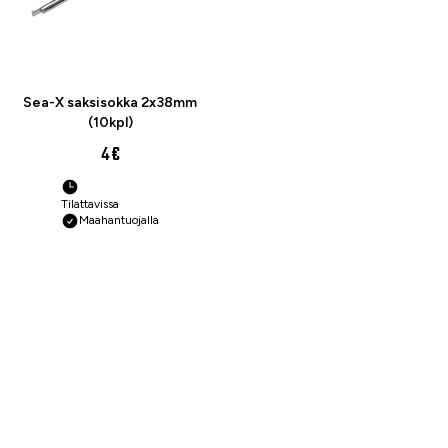
Sea-X saksisokka 2x38mm
(10kpl)
4 €
Tilattavissa
Maahantuojalla